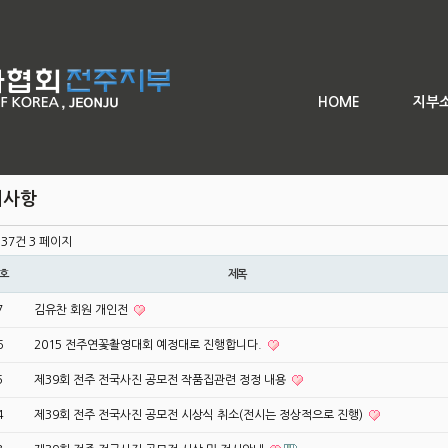
회 전주 전국사진 공모전
좌
HOME
지부
지사항
l 37건
3 페이지
호
제목
7
김유찬 회원 개인전
6
2015 전주연꽃촬영대회 예정대로 진행합니다.
5
제39회 전주 전국사진 공모전 작품집관련 정정 내용
4
제39회 전주 전국사진 공모전 시상식 취소(전시는 정상적으로 진행)