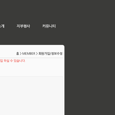
소개
지부행사
커뮤니티
홈
> MEMBER >
회원가입/정보수정
 하실 수 있습니다.