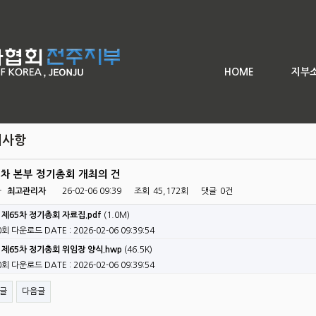
회 전주 전국사진 공모전
좌
HOME
지부
지사항
5차 본부 정기총회 개최의 건
자
최고관리자
26-02-06 09:39
조회
45,172회
댓글
0건
제65차 정기총회 자료집.pdf
(1.0M)
0회 다운로드
DATE : 2026-02-06 09:39:54
제65차 정기총회 위임장 양식.hwp
(46.5K)
0회 다운로드
DATE : 2026-02-06 09:39:54
글
다음글