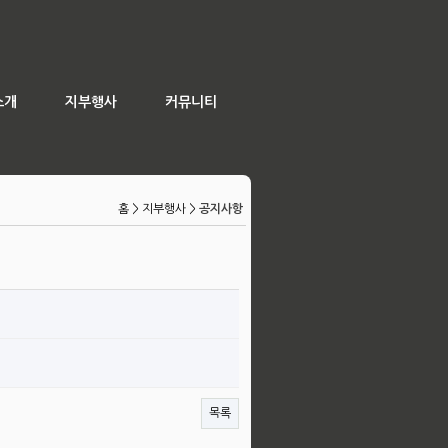
소개
지부행사
커뮤니티
홈
> 지부행사 >
공지사항
목록