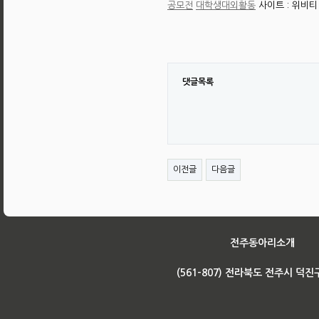
공모전
대학생대외활동
사이트 : 위비티 h
댓글목록
이전글
다음글
전주동아리소개
(561-807) 전라북도 전주시 