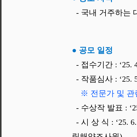
- 국내 거주하는 
● 공모 일정
- 접수기간 : ‘25. 4
- 작품심사 : ‘25. 
※ 전문가 및 관
- 수상작 발표 : ‘25.
- 시 상 식 : ‘25
립해양조사원)