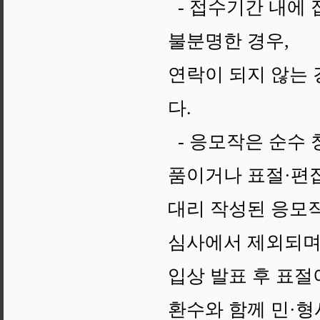
- 접수기간 내에 
불분명한 경우,
연락이 되지 않는 
다.
- 응모작은 순수 
품이거나 표절·편
대리 작성된 응모
심사에서 제외되며
입상 발표 후 표
환수와 함께 민·형