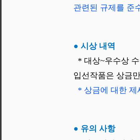
관련된 규제를 준
● 시상 내역
* 대상~우수상 수
입선작품은 상금만
* 상금에 대한 
● 유의 사항