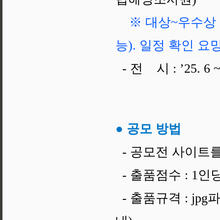
※ 대상~우수상
능). 일정 확인 요
- 전 시 : ’25.
● 공모 방법
- 공모전 사이트를
- 출품점수 : 1인
- 출품규격 : jpg파