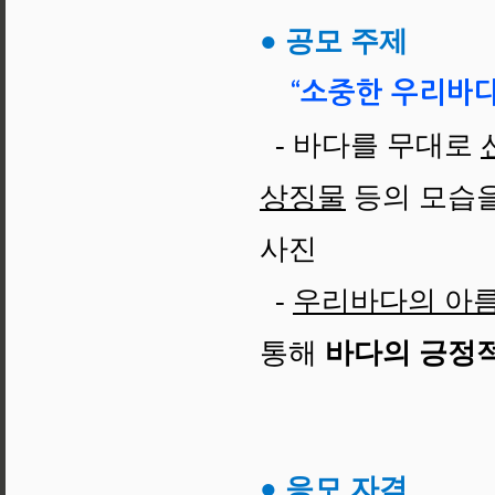
● 공모 주제
“소중한 우리바다
- 바다를 무대로
상징물
등의 모습
사진
-
우리바다의 아
통해
바다의 긍정
● 응모 자격