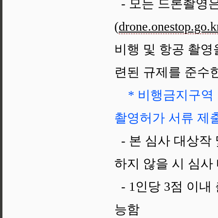
- 모든 드론촬영
(
drone.onestop.go.k
비행 및 항공 촬영
련된 규제를 준수
* 비행금지구역
촬영허가 서류 제
- 본 심사 대상작
하지 않을 시 심사
- 1인당 3점 이내
능함