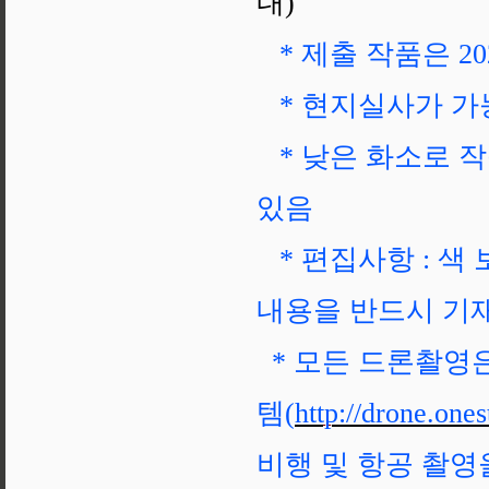
내)
* 제출 작품은 20
* 현지실사가 가
* 낮은 화소로 작
있음
* 편집사항 : 색
내용을 반드시 기
* 모든 드론촬영
템(
http://drone.ones
비행 및 항공 촬