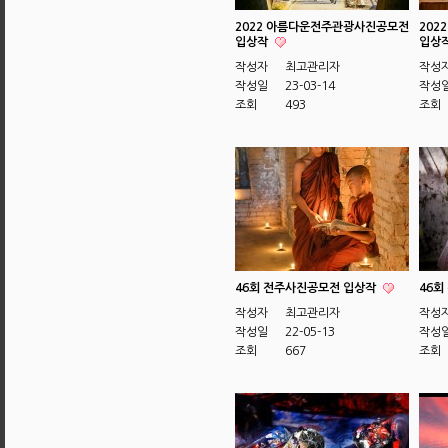
2022 아름다운전주관광사진공모전
202
입상작
입상
작성자
최고관리자
작성
작성일
23-03-14
작성
조회
493
조회
46회 전주사진공모전 입상작
46회
작성자
최고관리자
작성
작성일
22-05-13
작성
조회
667
조회