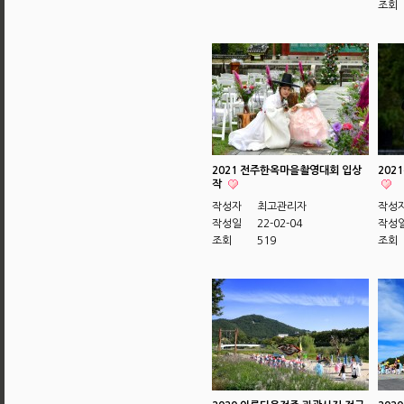
조회
2021 전주한옥마을촬영대회 입상
202
작
작성자
최고관리자
작성
작성일
22-02-04
작성
조회
519
조회