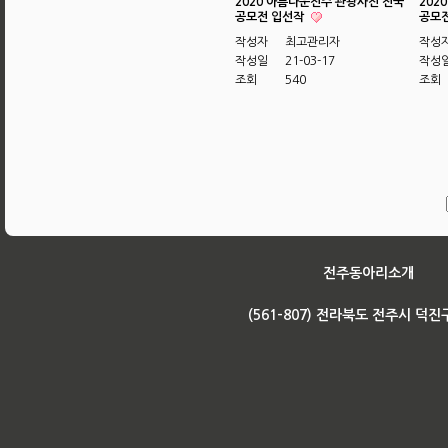
2020 아름다운전주 관광사진 전국
202
공모전 입선작
공모
작성자
최고관리자
작성
작성일
21-03-17
작성
조회
540
조회
전주동아리소개
(561-807) 전라북도 전주시 