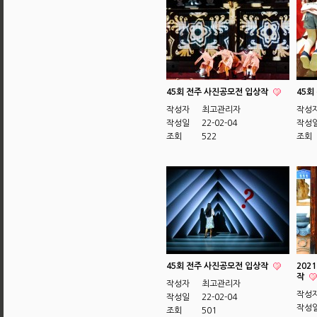
45회 전주 사진공모전 입상작
45회
작성자
최고관리자
작성
작성일
22-02-04
작성
조회
522
조회
45회 전주 사진공모전 입상작
202
작
작성자
최고관리자
작성
작성일
22-02-04
작성
조회
501